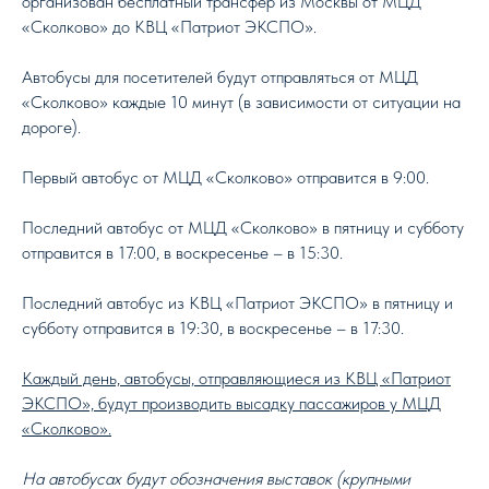
организован бесплатный трансфер из Москвы от МЦД
«Сколково» до КВЦ «Патриот ЭКСПО».
Автобусы для посетителей будут отправляться от МЦД
«Сколково» каждые 10 минут (в зависимости от ситуации на
дороге).
Первый автобус от МЦД «Сколково» отправится в 9:00.
Последний автобус от МЦД «Сколково» в пятницу и субботу
отправится в 17:00, в воскресенье – в 15:30.
Последний автобус из КВЦ «Патриот ЭКСПО» в пятницу и
субботу отправится в 19:30, в воскресенье – в 17:30.
Каждый день, автобусы, отправляющиеся из КВЦ «Патриот
ЭКСПО», будут производить высадку пассажиров у МЦД
«Сколково».
На автобусах будут обозначения выставок (крупными