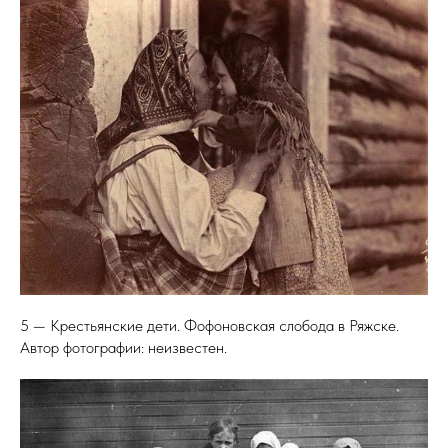
5 — Крестьянские дети. Фофоновская слобода в Ряжске.
Автор фотографии: неизвестен.