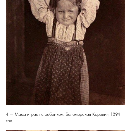
4 — Мама играет с ребенком. Беломорская Карелия, 1894
год.