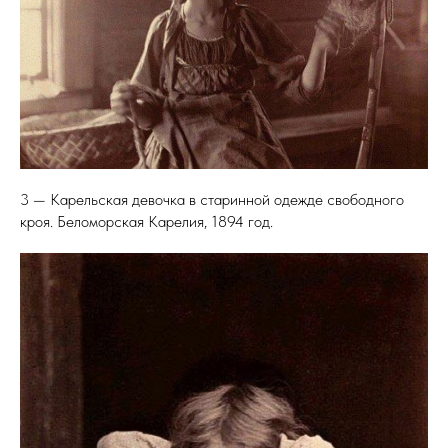
3 — Карельская девочка в старинной одежде свободного
кроя. Беломорская Карелия, 1894 год.