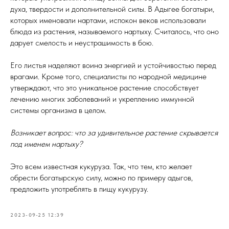
духа, твердости и дополнительной силы. В Адыгее богатыри,
которых именовали нартами, испокон веков использовали
блюда из растения, называемого нартыху. Считалось, что оно
дарует смелость и неустрашимость в бою.
Его листья наделяют воина энергией и устойчивостью перед
врагами. Кроме того, специалисты по народной медицине
утверждают, что это уникальное растение способствует
лечению многих заболеваний и укреплению иммунной
системы организма в целом.
Возникает вопрос: что за удивительное растение скрывается
под именем нартыху?
Это всем известная кукуруза. Так, что тем, кто желает
обрести богатырскую силу, можно по примеру адыгов,
предложить употреблять в пищу кукурузу.
2023-09-25 12:39