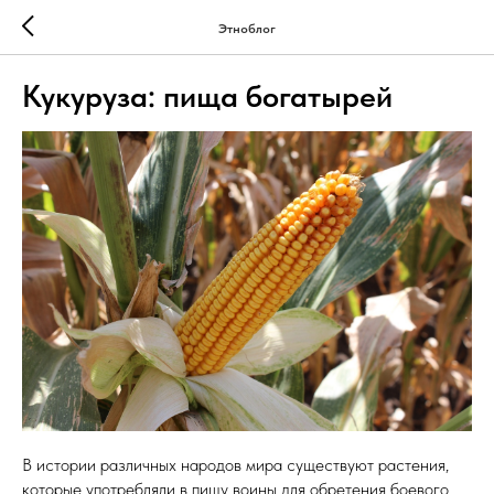
Этноблог
Кукуруза: пища богатырей
В истории различных народов мира существуют растения,
которые употребляли в пищу воины для обретения боевого