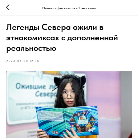
Новости фестиваля «Этноскоп»
Легенды Севера ожили в
этнокомиксах с дополненной
реальностью
2025-05-30 12:35