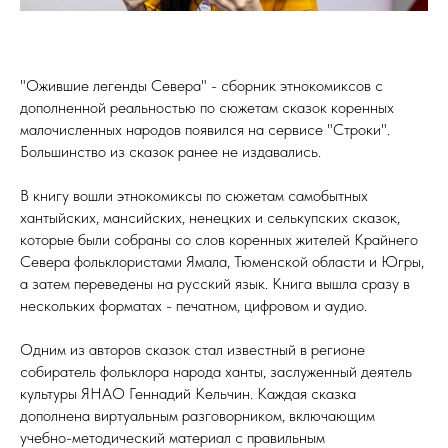
"Ожившие легенды Севера" - сборник этнокомиксов с
дополненной реальностью по сюжетам сказок коренных
малочисленных народов появился на сервисе "Строки".
Большинство из сказок ранее не издавались.
В книгу вошли этнокомиксы по сюжетам самобытных
хантыйских, мансийских, ненецких и селькупских сказок,
которые были собраны со слов коренных жителей Крайнего
Севера фольклористами Ямала, Тюменской области и Югры,
а затем переведены на русский язык. Книга вышла сразу в
нескольких форматах - печатном, цифровом и аудио.
Одним из авторов сказок стал известный в регионе
собиратель фольклора народа ханты, заслуженный деятель
культуры ЯНАО Геннадий Кельчин. Каждая сказка
дополнена виртуальным разговорником, включающим
учебно-методический материал с правильным