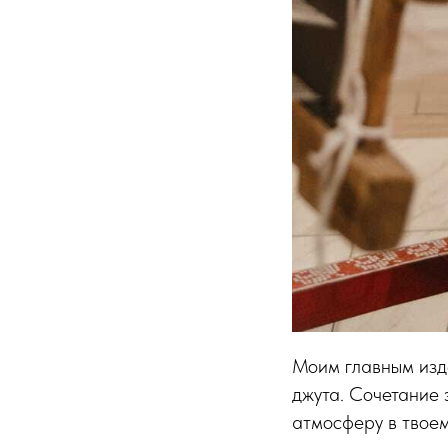
Моим главным изде
джута. Сочетание 
атмосферу в твоем