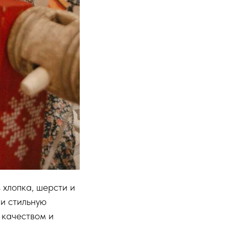
 хлопка, шерсти и
 и стильную
 качеством и