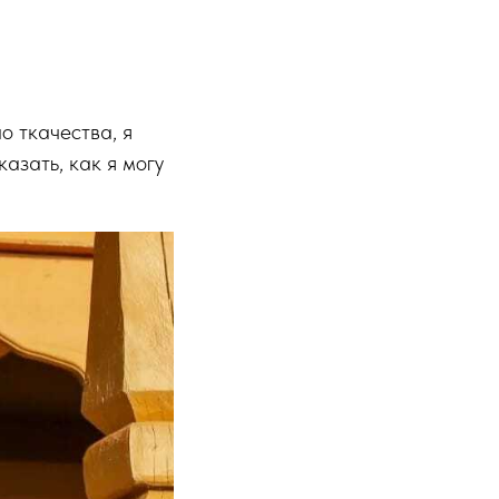
о ткачества, я
азать, как я могу