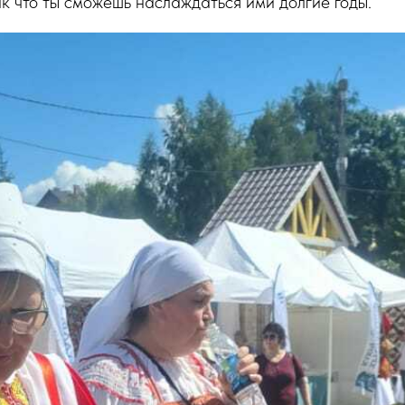
ак что ты сможешь наслаждаться ими долгие годы.