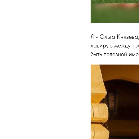
Я - Ольга Князева
лавирую между тра
быть полезной име