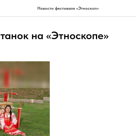
Новости фестиваля «Этноскоп»
станок на «Этноскопе»