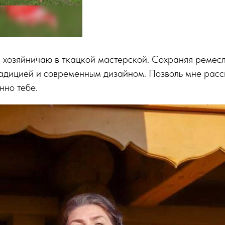
, хозяйничаю в ткацкой мастерской. Сохраняя ремесл
дицией и современным дизайном. Позволь мне расск
нно тебе.