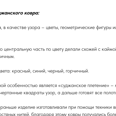
жанского ковра:
, в качестве узора – цветы, геометрические фигуры 
о центральную часть по цвету делали схожей с каймо
ничным.
та: красный, синий, черный, горчичный.
ой особенностью является «суджанское плетение» –
чертанные квадраты узор, а дальше готовят все полот
раньше изделие изготавливали при помощи техники в
стяных нитей, благодаря этому ковры получались бол