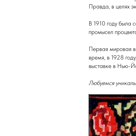
Правда, в целях э
В 1910 году была 
промысел процвет
Первая мировая во
время, в 1928 год
выставке в Нью-Й
Любуемся уникаль