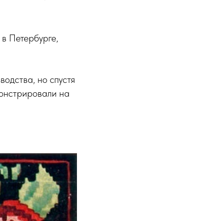
 в Петербурге,
одства, но спустя
монстрировали на