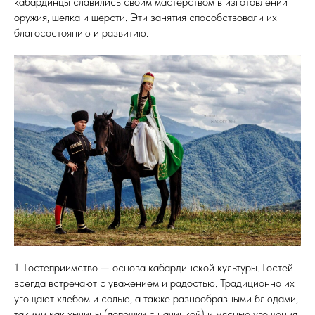
кабардинцы славились своим мастерством в изготовлении
оружия, шелка и шерсти. Эти занятия способствовали их
благосостоянию и развитию.
1. Гостеприимство — основа кабардинской культуры. Гостей
всегда встречают с уважением и радостью. Традиционно их
угощают хлебом и солью, а также разнообразными блюдами,
такими как хычины (лепешки с начинкой) и мясные угощения.