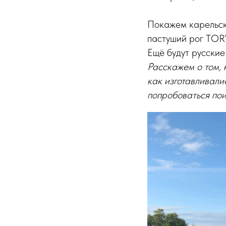
Покажем карельск
пастуший рог TORV
Ещё будут русские
Расскажем о том, 
как изготавливал
попробоваться пои