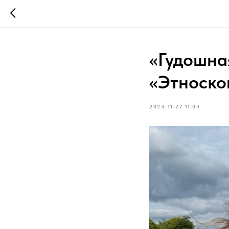
«Гудошна
«Этноско
2023-11-27 11:04