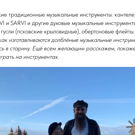
ие традиционные музыкальные инструменты: кантеле,
I и SARVI и другие духовые музыкальные инструмент
 гусли (псковские крыловидные), обертоновые флейты.
как изготавливаются долблёные музыкальные инструм
ись в старину. Ещё всем желающим расскажем, покаж
грать на инструментах.